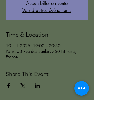
Aucun billet en vente
Voir d'autres événements
Time & Location
10 juil. 2025, 19:00 – 20:30
Paris, 53 Rue des Saules, 75018 Paris,
France
Share This Event