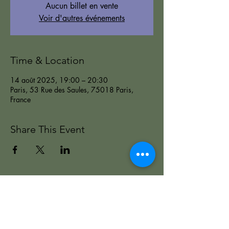
Aucun billet en vente
Voir d'autres événements
Time & Location
14 août 2025, 19:00 – 20:30
Paris, 53 Rue des Saules, 75018 Paris,
France
Share This Event