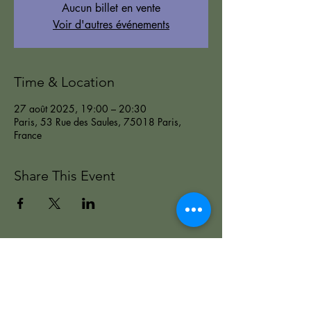
Aucun billet en vente
Voir d'autres événements
Time & Location
27 août 2025, 19:00 – 20:30
Paris, 53 Rue des Saules, 75018 Paris,
France
Share This Event